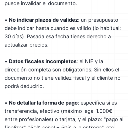
puede invalidar el documento.
•
No indicar plazos de validez
: un presupuesto
debe indicar hasta cuándo es válido (lo habitual:
30 días). Pasada esa fecha tienes derecho a
actualizar precios.
•
Datos fiscales incompletos
: el NIF y la
dirección completa son obligatorios. Sin ellos el
documento no tiene validez fiscal y el cliente no
podrá deducirlo.
•
No detallar la forma de pago
: especifica si es
transferencia, efectivo (máximo legal 1.000€
entre profesionales) o tarjeta, y el plazo: "pago al
finalizar", "50% señal + 50% a la entrega", etc.