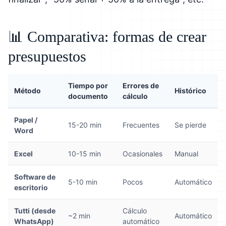
📊 Comparativa: formas de crear
presupuestos
Tiempo por
Errores de
Método
Histórico
documento
cálculo
Papel /
15-20 min
Frecuentes
Se pierde
Word
Excel
10-15 min
Ocasionales
Manual
Software de
5-10 min
Pocos
Automático
escritorio
Tutti (desde
Cálculo
~2 min
Automático
WhatsApp)
automático