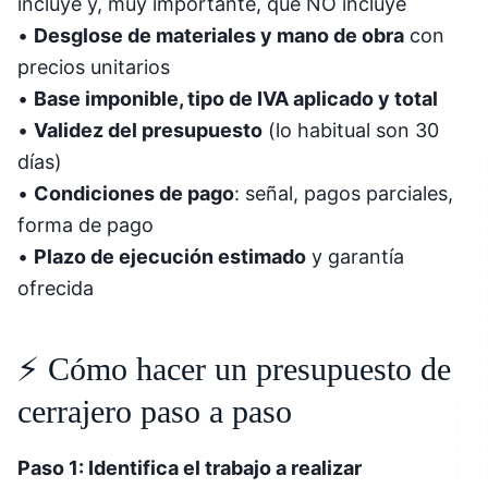
incluye y, muy importante, qué NO incluye
•
Desglose de materiales y mano de obra
con
precios unitarios
•
Base imponible, tipo de IVA aplicado y total
•
Validez del presupuesto
(lo habitual son 30
días)
•
Condiciones de pago
: señal, pagos parciales,
forma de pago
•
Plazo de ejecución estimado
y garantía
ofrecida
⚡ Cómo hacer un presupuesto de
cerrajero paso a paso
Paso 1: Identifica el trabajo a realizar