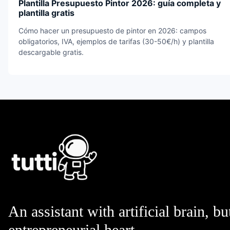
Plantilla Presupuesto Pintor 2026: guía completa y
plantilla gratis
Cómo hacer un presupuesto de pintor en 2026: campos
obligatorios, IVA, ejemplos de tarifas (30-50€/h) y plantilla
descargable gratis.
An assistant with artificial brain, bu
entrepreneurial heart.