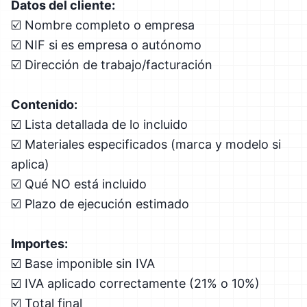
Datos del cliente:
☑️ Nombre completo o empresa
☑️ NIF si es empresa o autónomo
☑️ Dirección de trabajo/facturación
Contenido:
☑️ Lista detallada de lo incluido
☑️ Materiales especificados (marca y modelo si
aplica)
☑️ Qué NO está incluido
☑️ Plazo de ejecución estimado
Importes:
☑️ Base imponible sin IVA
☑️ IVA aplicado correctamente (21% o 10%)
☑️ Total final