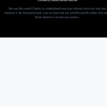
We use Microsoft Clarity to understand how you interact with our site and
improve it. By browsing here, you accept that we and Microsoft collect this da
More details in our privacy policy.