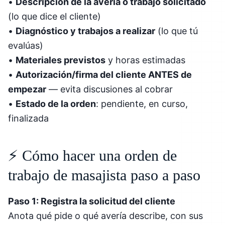
•
Descripción de la avería o trabajo solicitado
(lo que dice el cliente)
•
Diagnóstico y trabajos a realizar
(lo que tú
evalúas)
•
Materiales previstos
y horas estimadas
•
Autorización/firma del cliente ANTES de
empezar
— evita discusiones al cobrar
•
Estado de la orden
: pendiente, en curso,
finalizada
⚡ Cómo hacer una orden de
trabajo de masajista paso a paso
Paso 1: Registra la solicitud del cliente
Anota qué pide o qué avería describe, con sus