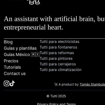
An assistant with artificial brain, bu
entrepreneurial heart.
Tutti para electricistas
Blog
Tutti para fontaneros
Guías y plantillas
Tutti para reformas
Guías México 🇲🇽
Tutti para pintores
Precios
Tutti para cerrajeros
Tutorials
Tutti para climatización
Contact us
🚀 A product by
Tomás Stambul
© Tutti 2025
Privacy Policy and Terms