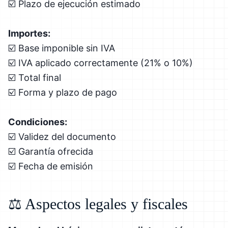
☑️ Plazo de ejecución estimado
Importes:
☑️ Base imponible sin IVA
☑️ IVA aplicado correctamente (21% o 10%)
☑️ Total final
☑️ Forma y plazo de pago
Condiciones:
☑️ Validez del documento
☑️ Garantía ofrecida
☑️ Fecha de emisión
⚖️ Aspectos legales y fiscales