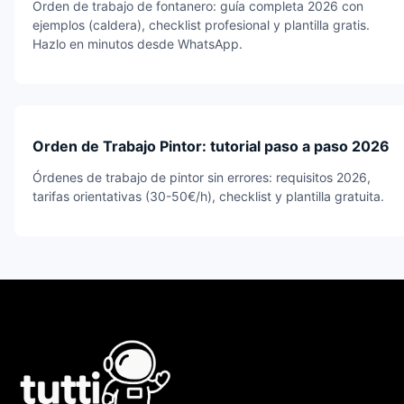
Orden de trabajo de fontanero: guía completa 2026 con
ejemplos (caldera), checklist profesional y plantilla gratis.
Hazlo en minutos desde WhatsApp.
Orden de Trabajo Pintor: tutorial paso a paso 2026
Órdenes de trabajo de pintor sin errores: requisitos 2026,
tarifas orientativas (30-50€/h), checklist y plantilla gratuita.