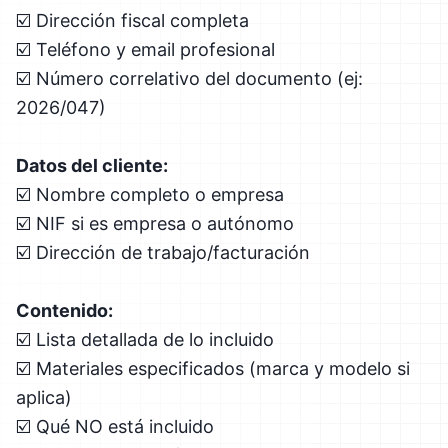
☑️ Dirección fiscal completa
☑️ Teléfono y email profesional
☑️ Número correlativo del documento (ej:
2026/047)
Datos del cliente:
☑️ Nombre completo o empresa
☑️ NIF si es empresa o autónomo
☑️ Dirección de trabajo/facturación
Contenido:
☑️ Lista detallada de lo incluido
☑️ Materiales especificados (marca y modelo si
aplica)
☑️ Qué NO está incluido