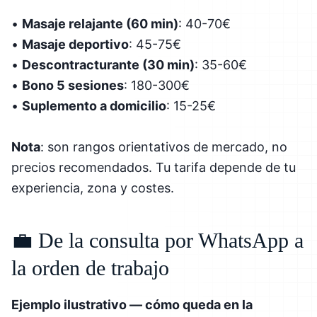
•
Masaje relajante (60 min)
: 40-70€
•
Masaje deportivo
: 45-75€
•
Descontracturante (30 min)
: 35-60€
•
Bono 5 sesiones
: 180-300€
•
Suplemento a domicilio
: 15-25€
Nota
: son rangos orientativos de mercado, no
precios recomendados. Tu tarifa depende de tu
experiencia, zona y costes.
💼 De la consulta por WhatsApp a
la orden de trabajo
Ejemplo ilustrativo — cómo queda en la