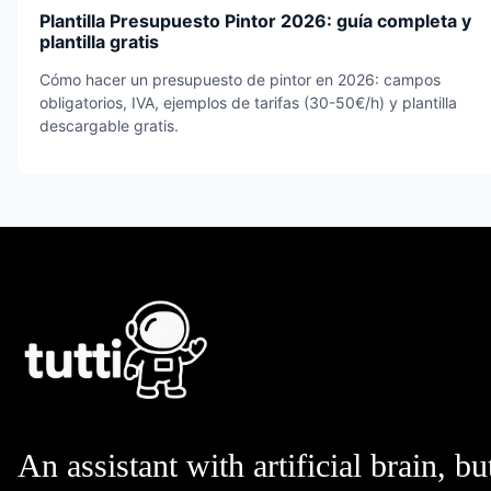
Plantilla Presupuesto Pintor 2026: guía completa y
plantilla gratis
Cómo hacer un presupuesto de pintor en 2026: campos
obligatorios, IVA, ejemplos de tarifas (30-50€/h) y plantilla
descargable gratis.
An assistant with artificial brain, bu