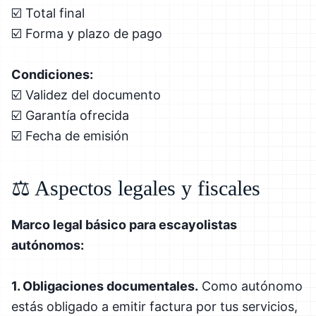
☑️ Total final
☑️ Forma y plazo de pago
Condiciones:
☑️ Validez del documento
☑️ Garantía ofrecida
☑️ Fecha de emisión
⚖️ Aspectos legales y fiscales
Marco legal básico para escayolistas
autónomos:
1. Obligaciones documentales.
Como autónomo
estás obligado a emitir factura por tus servicios,