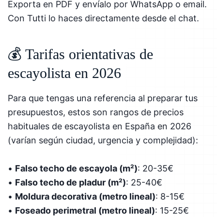
Exporta en PDF y envíalo por WhatsApp o email.
Con Tutti lo haces directamente desde el chat.
💰 Tarifas orientativas de
escayolista en 2026
Para que tengas una referencia al preparar tus
presupuestos, estos son rangos de precios
habituales de escayolista en España en 2026
(varían según ciudad, urgencia y complejidad):
•
Falso techo de escayola (m²)
: 20-35€
•
Falso techo de pladur (m²)
: 25-40€
•
Moldura decorativa (metro lineal)
: 8-15€
•
Foseado perimetral (metro lineal)
: 15-25€