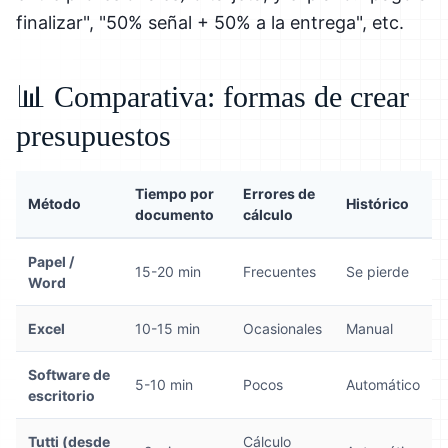
finalizar", "50% señal + 50% a la entrega", etc.
📊 Comparativa: formas de crear
presupuestos
Tiempo por
Errores de
Método
Histórico
documento
cálculo
Papel /
15-20 min
Frecuentes
Se pierde
Word
Excel
10-15 min
Ocasionales
Manual
Software de
5-10 min
Pocos
Automático
escritorio
Tutti (desde
Cálculo