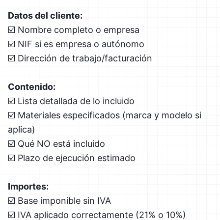
Datos del cliente:
☑️ Nombre completo o empresa
☑️ NIF si es empresa o autónomo
☑️ Dirección de trabajo/facturación
Contenido:
☑️ Lista detallada de lo incluido
☑️ Materiales especificados (marca y modelo si
aplica)
☑️ Qué NO está incluido
☑️ Plazo de ejecución estimado
Importes:
☑️ Base imponible sin IVA
☑️ IVA aplicado correctamente (21% o 10%)