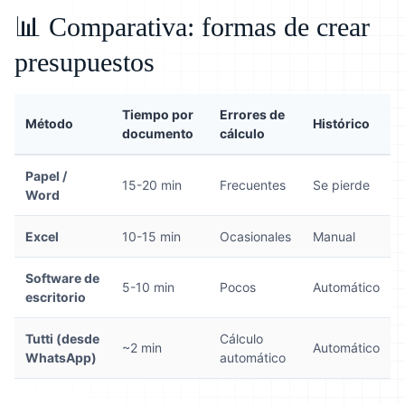
📊 Comparativa: formas de crear
presupuestos
Tiempo por
Errores de
Método
Histórico
documento
cálculo
Papel /
15-20 min
Frecuentes
Se pierde
Word
Excel
10-15 min
Ocasionales
Manual
Software de
5-10 min
Pocos
Automático
escritorio
Tutti (desde
Cálculo
~2 min
Automático
WhatsApp)
automático