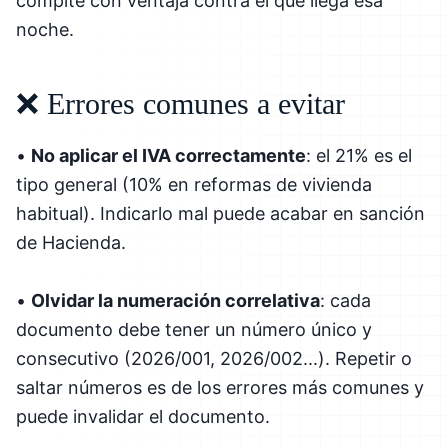
compite con ventaja contra el que llega esa
noche.
❌ Errores comunes a evitar
•
No aplicar el IVA correctamente
: el 21% es el
tipo general (10% en reformas de vivienda
habitual). Indicarlo mal puede acabar en sanción
de Hacienda.
•
Olvidar la numeración correlativa
: cada
documento debe tener un número único y
consecutivo (2026/001, 2026/002...). Repetir o
saltar números es de los errores más comunes y
puede invalidar el documento.