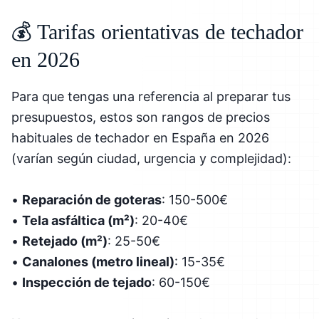
💰 Tarifas orientativas de techador
en 2026
Para que tengas una referencia al preparar tus
presupuestos, estos son rangos de precios
habituales de techador en España en 2026
(varían según ciudad, urgencia y complejidad):
•
Reparación de goteras
: 150-500€
•
Tela asfáltica (m²)
: 20-40€
•
Retejado (m²)
: 25-50€
•
Canalones (metro lineal)
: 15-35€
•
Inspección de tejado
: 60-150€