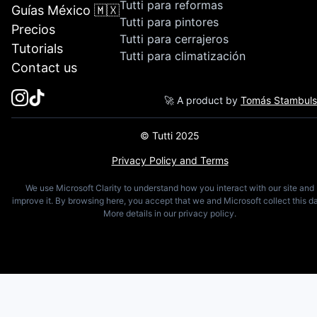
Tutti para reformas
Guías México 🇲🇽
Tutti para pintores
Precios
Tutti para cerrajeros
Tutorials
Tutti para climatización
Contact us
🚀 A product by
Tomás Stambul
© Tutti 2025
Privacy Policy and Terms
We use Microsoft Clarity to understand how you interact with our site and
improve it. By browsing here, you accept that we and Microsoft collect this da
More details in our privacy policy.