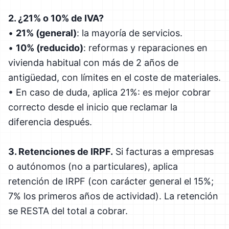
2. ¿21% o 10% de IVA?
•
21% (general)
: la mayoría de servicios.
•
10% (reducido)
: reformas y reparaciones en
vivienda habitual con más de 2 años de
antigüedad, con límites en el coste de materiales.
• En caso de duda, aplica 21%: es mejor cobrar
correcto desde el inicio que reclamar la
diferencia después.
3. Retenciones de IRPF.
Si facturas a empresas
o autónomos (no a particulares), aplica
retención de IRPF (con carácter general el 15%;
7% los primeros años de actividad). La retención
se RESTA del total a cobrar.