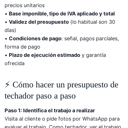
precios unitarios
•
Base imponible, tipo de IVA aplicado y total
•
Validez del presupuesto
(lo habitual son 30
días)
•
Condiciones de pago
: señal, pagos parciales,
forma de pago
•
Plazo de ejecución estimado
y garantía
ofrecida
⚡ Cómo hacer un presupuesto de
techador paso a paso
Paso 1: Identifica el trabajo a realizar
Visita al cliente o pide fotos por WhatsApp para
evaluar el trabajo. Como techador, ver el trabajo