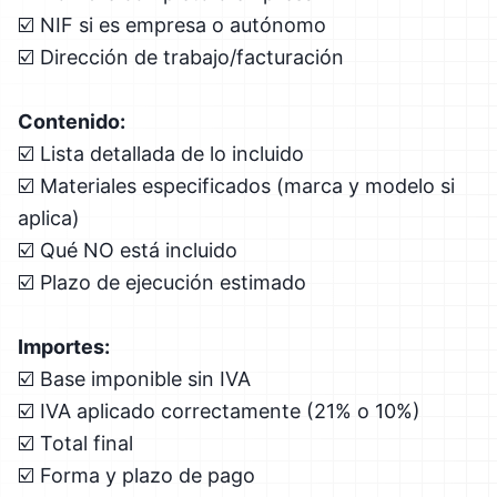
☑️ NIF si es empresa o autónomo
☑️ Dirección de trabajo/facturación
Contenido:
☑️ Lista detallada de lo incluido
☑️ Materiales especificados (marca y modelo si
aplica)
☑️ Qué NO está incluido
☑️ Plazo de ejecución estimado
Importes:
☑️ Base imponible sin IVA
☑️ IVA aplicado correctamente (21% o 10%)
☑️ Total final
☑️ Forma y plazo de pago