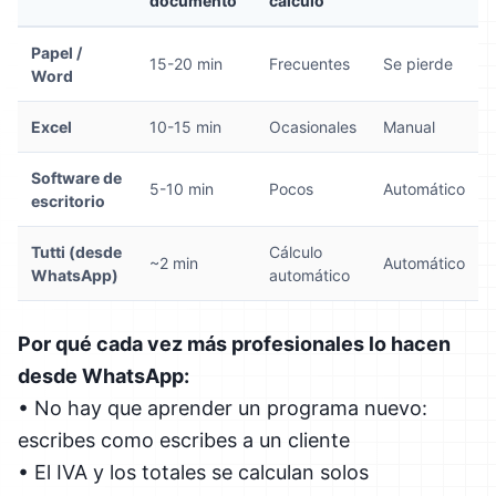
documento
cálculo
Papel /
15-20 min
Frecuentes
Se pierde
Word
Excel
10-15 min
Ocasionales
Manual
Software de
5-10 min
Pocos
Automático
escritorio
Tutti (desde
Cálculo
~2 min
Automático
WhatsApp)
automático
Por qué cada vez más profesionales lo hacen
desde WhatsApp:
• No hay que aprender un programa nuevo:
escribes como escribes a un cliente
• El IVA y los totales se calculan solos