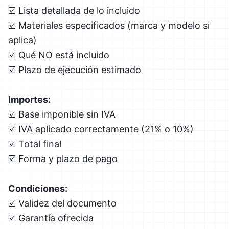
☑️ Lista detallada de lo incluido
☑️ Materiales especificados (marca y modelo si
aplica)
☑️ Qué NO está incluido
☑️ Plazo de ejecución estimado
Importes:
☑️ Base imponible sin IVA
☑️ IVA aplicado correctamente (21% o 10%)
☑️ Total final
☑️ Forma y plazo de pago
Condiciones:
☑️ Validez del documento
☑️ Garantía ofrecida