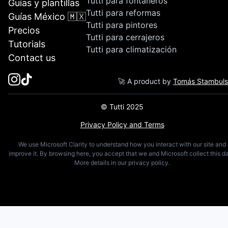
Tutti para fontaneros
Guías y plantillas
Tutti para reformas
Guías México 🇲🇽
Tutti para pintores
Precios
Tutti para cerrajeros
Tutorials
Tutti para climatización
Contact us
🚀 A product by
Tomás Stambul
© Tutti 2025
Privacy Policy and Terms
We use Microsoft Clarity to understand how you interact with our site and
improve it. By browsing here, you accept that we and Microsoft collect this da
More details in our privacy policy.