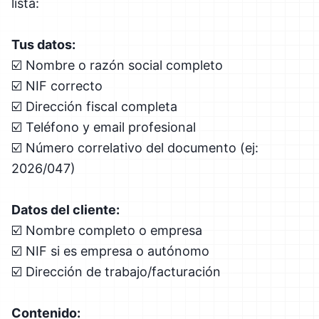
lista:
Tus datos:
☑️ Nombre o razón social completo
☑️ NIF correcto
☑️ Dirección fiscal completa
☑️ Teléfono y email profesional
☑️ Número correlativo del documento (ej:
2026/047)
Datos del cliente:
☑️ Nombre completo o empresa
☑️ NIF si es empresa o autónomo
☑️ Dirección de trabajo/facturación
Contenido: