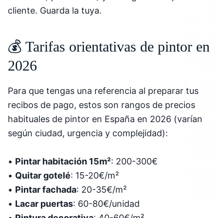
cliente. Guarda la tuya.
💰 Tarifas orientativas de pintor en
2026
Para que tengas una referencia al preparar tus
recibos de pago, estos son rangos de precios
habituales de pintor en España en 2026 (varían
según ciudad, urgencia y complejidad):
•
Pintar habitación 15m²
: 200-300€
•
Quitar gotelé
: 15-20€/m²
•
Pintar fachada
: 20-35€/m²
•
Lacar puertas
: 60-80€/unidad
•
Pintura decorativa
: 40-60€/m²