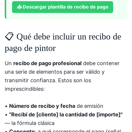
📥
Descargar plantilla de recibo de pago
📋 Qué debe incluir un recibo de
pago de pintor
Un
recibo de pago profesional
debe contener
una serie de elementos para ser válido y
transmitir confianza. Estos son los
imprescindibles:
•
Número de recibo y fecha
de emisión
•
"Recibí de [cliente] la cantidad de [importe]"
— la fórmula clásica
•
Concepto
: a qué corresponde el pago (señal,