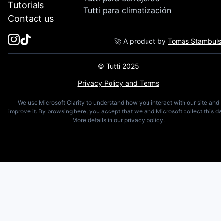
Tutorials
Tutti para climatización
Contact us
🚀 A product by
Tomás Stambul
© Tutti 2025
Privacy Policy and Terms
We use Microsoft Clarity to understand how you interact with our site and
improve it. By browsing here, you accept that we and Microsoft collect this da
More details in our privacy policy.