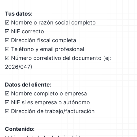
Tus datos:
☑️ Nombre o razón social completo
☑️ NIF correcto
☑️ Dirección fiscal completa
☑️ Teléfono y email profesional
☑️ Número correlativo del documento (ej:
2026/047)
Datos del cliente:
☑️ Nombre completo o empresa
☑️ NIF si es empresa o autónomo
☑️ Dirección de trabajo/facturación
Contenido: