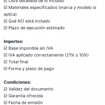
☑️ Lista detallada de lo incluido
☑️ Materiales especificados (marca y modelo si
aplica)
☑️ Qué NO está incluido
☑️ Plazo de ejecución estimado
Importes:
☑️ Base imponible sin IVA
☑️ IVA aplicado correctamente (21% o 10%)
☑️ Total final
☑️ Forma y plazo de pago
Condiciones:
☑️ Validez del documento
☑️ Garantía ofrecida
☑️ Fecha de emisión