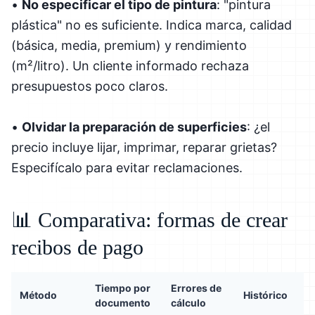
•
No especificar el tipo de pintura
: "pintura
plástica" no es suficiente. Indica marca, calidad
(básica, media, premium) y rendimiento
(m²/litro). Un cliente informado rechaza
presupuestos poco claros.
•
Olvidar la preparación de superficies
: ¿el
precio incluye lijar, imprimar, reparar grietas?
Especifícalo para evitar reclamaciones.
📊 Comparativa: formas de crear
recibos de pago
Tiempo por
Errores de
Método
Histórico
documento
cálculo