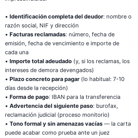
•
Identificación completa del deudor
: nombre o
razón social, NIF y dirección
•
Facturas reclamadas
: número, fecha de
emisión, fecha de vencimiento e importe de
cada una
•
Importe total adeudado
(y, si los reclamas, los
intereses de demora devengados)
•
Plazo concreto para pagar
(lo habitual: 7-10
días desde la recepción)
•
Forma de pago
: IBAN para la transferencia
•
Advertencia del siguiente paso
: burofax,
reclamación judicial (proceso monitorio)
•
Tono formal y sin amenazas vacías
— la carta
puede acabar como prueba ante un juez