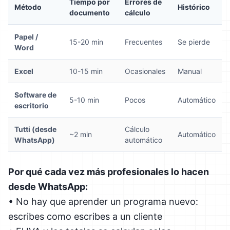
Tiempo por
Errores de
Método
Histórico
documento
cálculo
Papel /
15-20 min
Frecuentes
Se pierde
Word
Excel
10-15 min
Ocasionales
Manual
Software de
5-10 min
Pocos
Automático
escritorio
Tutti (desde
Cálculo
~2 min
Automático
WhatsApp)
automático
Por qué cada vez más profesionales lo hacen
desde WhatsApp:
• No hay que aprender un programa nuevo:
escribes como escribes a un cliente