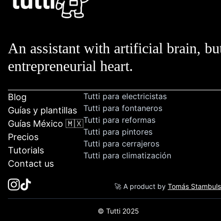
An assistant with artificial brain, bu
entrepreneurial heart.
Tutti para electricistas
Blog
Tutti para fontaneros
Guías y plantillas
Tutti para reformas
Guías México 🇲🇽
Tutti para pintores
Precios
Tutti para cerrajeros
Tutorials
Tutti para climatización
Contact us
🚀 A product by
Tomás Stambul
© Tutti 2025