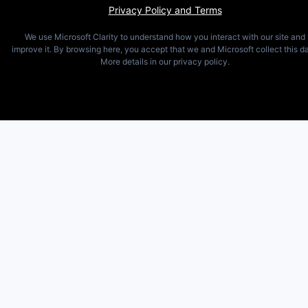
Privacy Policy and Terms
We use Microsoft Clarity to understand how you interact with our site and
improve it. By browsing here, you accept that we and Microsoft collect this da
More details in our privacy policy.