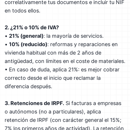
correlativamente tus documentos e incluir tu NIF
en todos ellos.
2. ¿21% o 10% de IVA?
•
21% (general)
: la mayoría de servicios.
•
10% (reducido)
: reformas y reparaciones en
vivienda habitual con más de 2 años de
antigüedad, con límites en el coste de materiales.
• En caso de duda, aplica 21%: es mejor cobrar
correcto desde el inicio que reclamar la
diferencia después.
3. Retenciones de IRPF.
Si facturas a empresas
o autónomos (no a particulares), aplica
retención de IRPF (con carácter general el 15%;
7% los primeros años de actividad). La retención