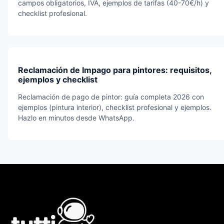
campos obligatorios, IVA, ejemplos de tarifas (40-70€/h) y
checklist profesional.
Reclamación de Impago para pintores: requisitos,
ejemplos y checklist
Reclamación de pago de pintor: guía completa 2026 con
ejemplos (pintura interior), checklist profesional y ejemplos.
Hazlo en minutos desde WhatsApp.