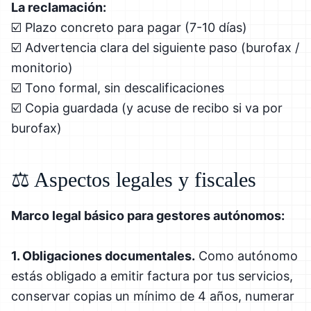
La reclamación:
☑️ Plazo concreto para pagar (7-10 días)
☑️ Advertencia clara del siguiente paso (burofax /
monitorio)
☑️ Tono formal, sin descalificaciones
☑️ Copia guardada (y acuse de recibo si va por
burofax)
⚖️ Aspectos legales y fiscales
Marco legal básico para gestores autónomos:
1. Obligaciones documentales.
Como autónomo
estás obligado a emitir factura por tus servicios,
conservar copias un mínimo de 4 años, numerar