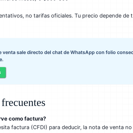
entativos, no tarifas oficiales. Tu precio depende de t
de venta sale directo del chat de WhatsApp con folio conse
e.
s
 frecuentes
irve como factura?
esita factura (CFDI) para deducir, la nota de venta no