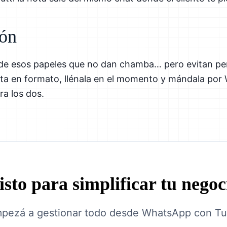
ión
 de esos papeles que no dan chamba… pero evitan pe
ista en formato, llénala en el momento y mándala po
a los dos.
isto para simplificar tu negoc
pezá a gestionar todo desde WhatsApp con Tut