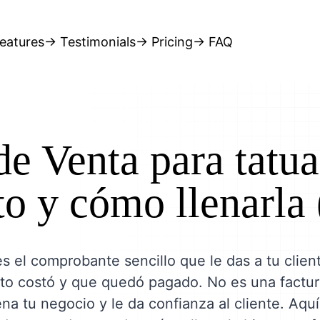
eatures
→ Testimonials
→ Pricing
→ FAQ
de Venta para tatua
o y cómo llenarla
s el comprobante sencillo que le das a tu clie
to costó y que quedó pagado. No es una factur
na tu negocio y le da confianza al cliente. Aqu