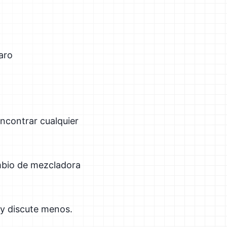
laro
ncontrar cualquier
mbio de mezcladora
 y discute menos.