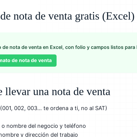
e nota de venta gratis (Excel)
 de nota de venta en Excel, con folio y campos listos para l
mato de nota de venta
 llevar una nota de venta
(001, 002, 003… te ordena a ti, no al SAT)
 o nombre del negocio y teléfono
 nombre y dirección del trabajo