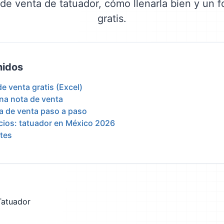
 de venta de tatuador, cómo llenarla bien y un 
gratis.
nidos
e venta gratis (Excel)
una nota de venta
ta de venta paso a paso
ecios: tatuador en México 2026
tes