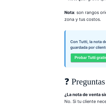
Nota
: son rangos ori
zona y tus costos.
Con Tutti, la nota 
guardada por client
Probar Tutti grati
❓ Preguntas
¿La nota de venta s
No. Si tu cliente nec