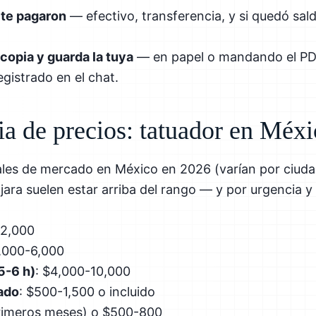
 te pagaron
— efectivo, transferencia, y si quedó sal
copia y guarda la tuya
— en papel o mandando el P
gistrado en el chat.
ia de precios: tatuador en Méx
ales de mercado en México en 2026 (varían por ciu
ara suelen estar arriba del rango — y por urgencia y d
-2,000
2,000-6,000
5-6 h)
: $4,000-10,000
ado
: $500-1,500 o incluido
(primeros meses) o $500-800