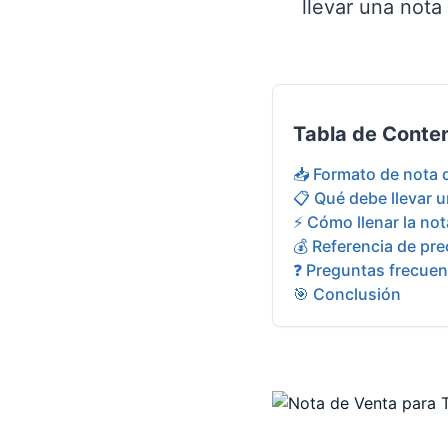
llevar una nota
Tabla de Conte
📥 Formato de nota d
📋 Qué debe llevar 
⚡ Cómo llenar la no
💰 Referencia de pr
❓ Preguntas frecuen
🎯 Conclusión