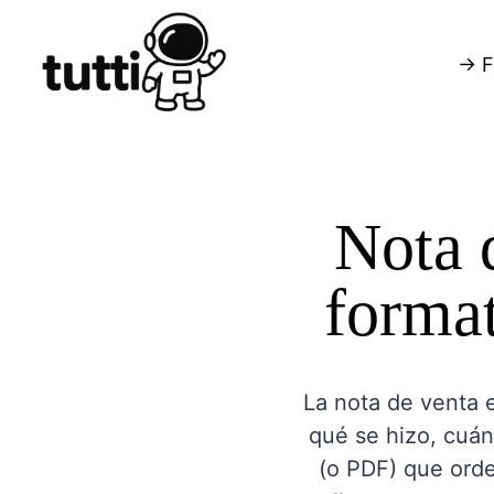
→ F
Nota 
format
La nota de venta e
qué se hizo, cuán
(o PDF) que orde