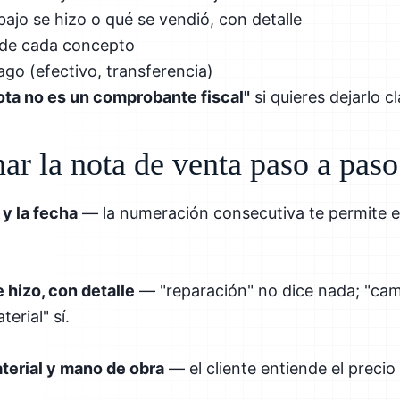
abajo se hizo o qué se vendió, con detalle
de cada concepto
go (efectivo, transferencia)
ota no es un comprobante fiscal"
si quieres dejarlo c
ar la nota de venta paso a paso
 y la fecha
— la numeración consecutiva te permite e
 hizo, con detalle
— "reparación" no dice nada; "ca
erial" sí.
terial y mano de obra
— el cliente entiende el precio