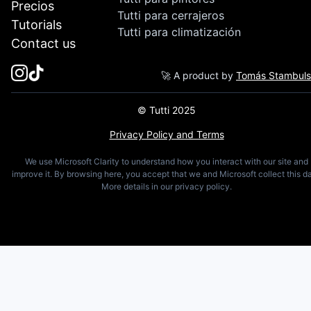
Precios
Tutti para cerrajeros
Tutorials
Tutti para climatización
Contact us
🚀 A product by
Tomás Stambul
© Tutti 2025
Privacy Policy and Terms
We use Microsoft Clarity to understand how you interact with our site and
improve it. By browsing here, you accept that we and Microsoft collect this da
More details in our privacy policy.