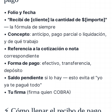
•
Folio y fecha
•
"Recibí de [cliente] la cantidad de $[importe]"
— la fórmula de siempre
•
Concepto
: anticipo, pago parcial o liquidación,
y de qué trabajo
•
Referencia a la cotización o nota
correspondiente
•
Forma de pago
: efectivo, transferencia,
depósito
•
Saldo pendiente
si lo hay — esto evita el "yo
ya te pagué todo"
•
Tu firma
(firma quien COBRA)
⚡ Cómo llenar el recibo de pago