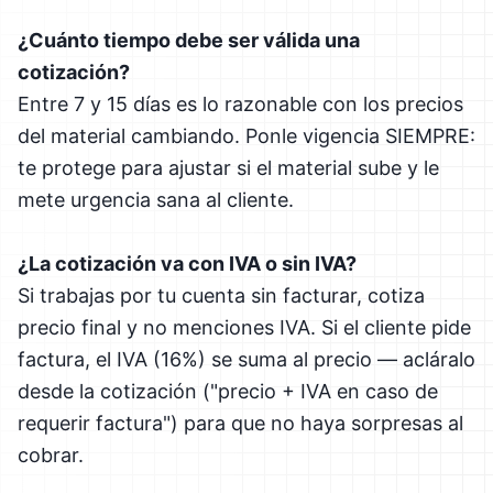
¿Cuánto tiempo debe ser válida una
cotización?
Entre 7 y 15 días es lo razonable con los precios
del material cambiando. Ponle vigencia SIEMPRE:
te protege para ajustar si el material sube y le
mete urgencia sana al cliente.
¿La cotización va con IVA o sin IVA?
Si trabajas por tu cuenta sin facturar, cotiza
precio final y no menciones IVA. Si el cliente pide
factura, el IVA (16%) se suma al precio — acláralo
desde la cotización ("precio + IVA en caso de
requerir factura") para que no haya sorpresas al
cobrar.