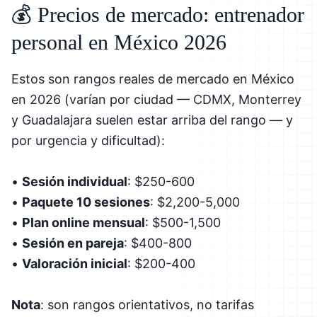
💰 Precios de mercado: entrenador
personal en México 2026
Estos son rangos reales de mercado en México
en 2026 (varían por ciudad — CDMX, Monterrey
y Guadalajara suelen estar arriba del rango — y
por urgencia y dificultad):
•
Sesión individual
: $250-600
•
Paquete 10 sesiones
: $2,200-5,000
•
Plan online mensual
: $500-1,500
•
Sesión en pareja
: $400-800
•
Valoración inicial
: $200-400
Nota
: son rangos orientativos, no tarifas