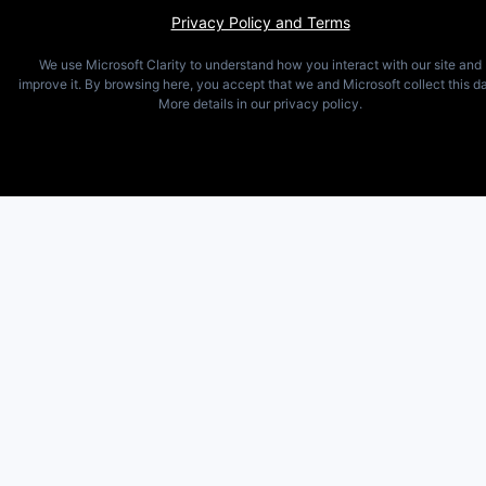
Privacy Policy and Terms
We use Microsoft Clarity to understand how you interact with our site and
improve it. By browsing here, you accept that we and Microsoft collect this da
More details in our privacy policy.