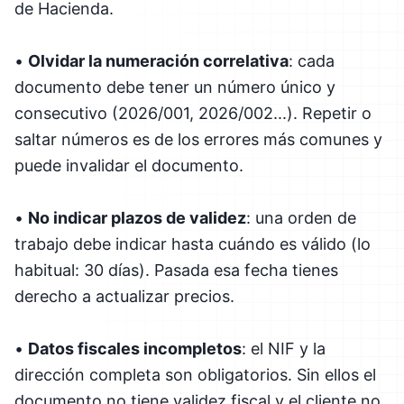
de Hacienda.
•
Olvidar la numeración correlativa
: cada
documento debe tener un número único y
consecutivo (2026/001, 2026/002...). Repetir o
saltar números es de los errores más comunes y
puede invalidar el documento.
•
No indicar plazos de validez
: una orden de
trabajo debe indicar hasta cuándo es válido (lo
habitual: 30 días). Pasada esa fecha tienes
derecho a actualizar precios.
•
Datos fiscales incompletos
: el NIF y la
dirección completa son obligatorios. Sin ellos el
documento no tiene validez fiscal y el cliente no