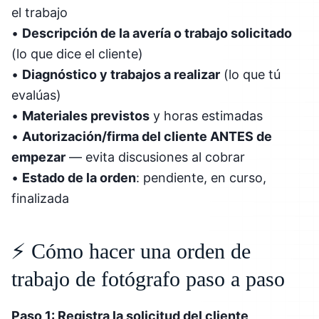
el trabajo
•
Descripción de la avería o trabajo solicitado
(lo que dice el cliente)
•
Diagnóstico y trabajos a realizar
(lo que tú
evalúas)
•
Materiales previstos
y horas estimadas
•
Autorización/firma del cliente ANTES de
empezar
— evita discusiones al cobrar
•
Estado de la orden
: pendiente, en curso,
finalizada
⚡ Cómo hacer una orden de
trabajo de fotógrafo paso a paso
Paso 1: Registra la solicitud del cliente