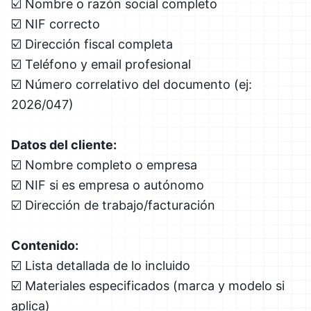
☑️ Nombre o razón social completo
☑️ NIF correcto
☑️ Dirección fiscal completa
☑️ Teléfono y email profesional
☑️ Número correlativo del documento (ej:
2026/047)
Datos del cliente:
☑️ Nombre completo o empresa
☑️ NIF si es empresa o autónomo
☑️ Dirección de trabajo/facturación
Contenido:
☑️ Lista detallada de lo incluido
☑️ Materiales especificados (marca y modelo si
aplica)