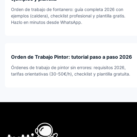
Orden de trabajo de fontanero: guía completa 2026 con
ejemplos (caldera), checklist profesional y plantilla gratis.
Hazlo en minutos desde WhatsApp.
Orden de Trabajo Pintor: tutorial paso a paso 2026
Órdenes de trabajo de pintor sin errores: requisitos 2026,
tarifas orientativas (30-50€/h), checklist y plantilla gratuita.